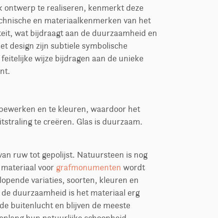
jk ontwerp te realiseren, kenmerkt deze
echnische en materiaalkenmerken van het
teit, wat bijdraagt aan de duurzaamheid en
t design zijn subtiele symbolische
feitelijke wijze bijdragen aan de unieke
nt.
e bewerken en te kleuren, waardoor het
itstraling te creëren. Glas is duurzaam.
an ruw tot gepolijst. Natuursteen is nog
 materiaal voor
grafmonumenten
wordt
lopende variaties, soorten, kleuren en
 de duurzaamheid is het materiaal erg
 de buitenlucht en blijven de meeste