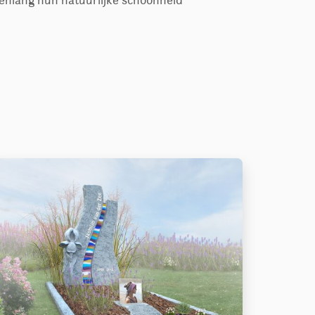
enlang hun natuurlijke schoonheid