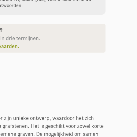
ntwoorden.
n?
in drie termijnen.
waarden.
r zijn unieke ontwerp, waardoor het zich
grafstenen. Het is geschikt voor zowel korte
lgemene graven. De mogelijkheid om samen