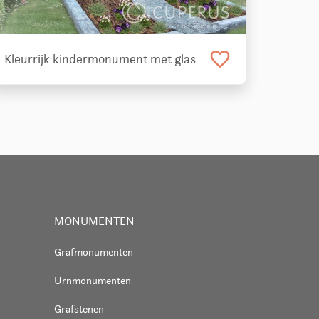
favorite_border
Kleurrijk kindermonument met glas
MONUMENTEN
Grafmonumenten
Urnmonumenten
Grafstenen