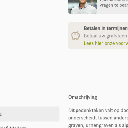
vragen te bea
Betalen in termijne
Betaal uw grafsteen 
Lees hier onze voor
Omschrijving
Dit gedenkteken valt op doo
2
onderscheidt tussen andere 
graven, urnengraven als a