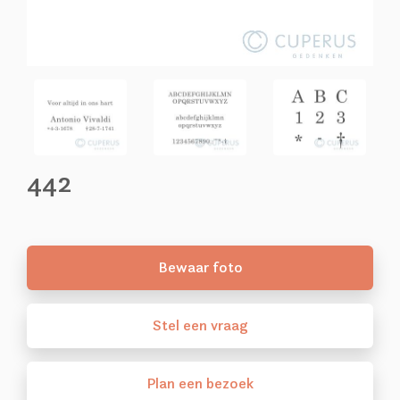
442
Bewaar foto
Stel
een
vraag
Plan
een
bezoek