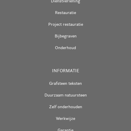
Dienstverlening
Restauratie
Project restauratie
Bijbegraven
Onderhoud
INFORMATIE
Grafsteen teksten
Duurzaam natuursteen
Zelf onderhouden
Werkwijze
Garantie