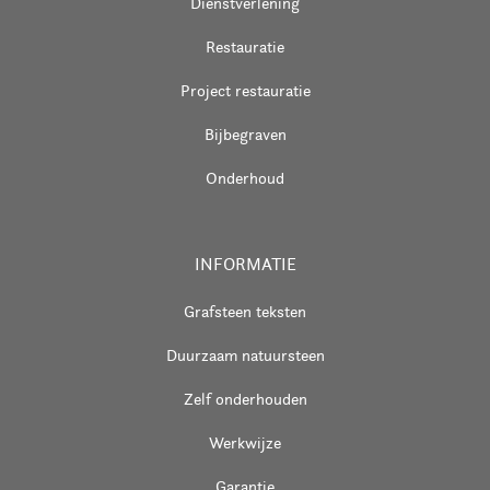
Dienstverlening
Restauratie
Project restauratie
Bijbegraven
Onderhoud
INFORMATIE
Grafsteen teksten
Duurzaam natuursteen
Zelf onderhouden
Werkwijze
Garantie