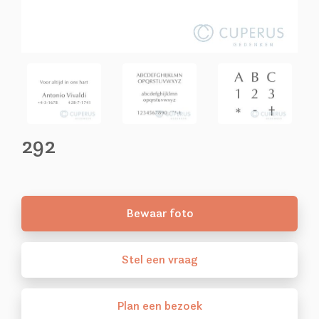
292
Bewaar foto
Stel
een
vraag
Plan
een
bezoek