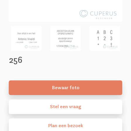
256
Bewaar foto
Stel
een
vraag
Plan
een
bezoek