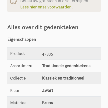
Betaal uw grafsteen in drie termijnen.
Lees hier onze voorwaarden.
Alles over dit gedenkteken
Eigenschappen
Product
42335
Assortiment
Traditionele gedenktekens
Collectie
Klassiek en traditioneel
Kleur
Zwart
Materiaal
Brons