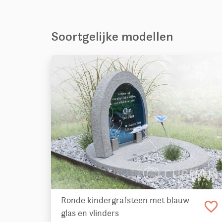
Soortgelijke modellen
Ronde kindergrafsteen met blauw
favorite_border
glas en vlinders