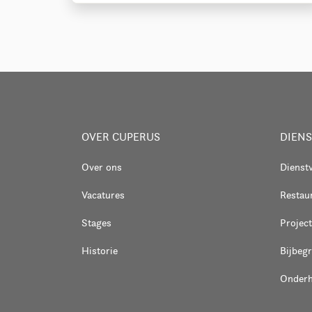
OVER CUPERUS
DIEN
Over ons
Dienst
Vacatures
Restaur
Stages
Project
Historie
Bijbeg
Onder