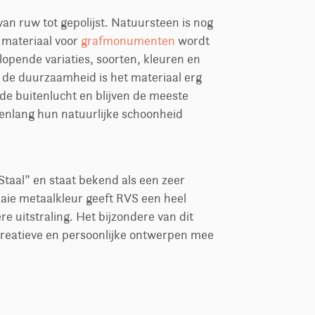
an ruw tot gepolijst. Natuursteen is nog
 materiaal voor
grafmonumenten
wordt
lopende variaties, soorten, kleuren en
 de duurzaamheid is het materiaal erg
 de buitenlucht en blijven de meeste
enlang hun natuurlijke schoonheid
Staal” en staat bekend als een zeer
aie metaalkleur geeft RVS een heel
re uitstraling. Het bijzondere van dit
 creatieve en persoonlijke ontwerpen mee