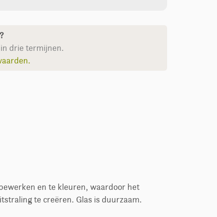
n?
in drie termijnen.
waarden.
e bewerken en te kleuren, waardoor het
itstraling te creëren. Glas is duurzaam.