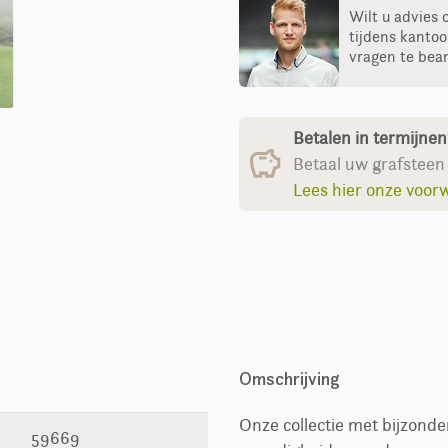
Wilt u advies 
tijdens kantoo
vragen te bea
Betalen in termijne
Betaal uw grafsteen 
Lees hier onze voor
Omschrijving
Onze collectie met bijzond
59669