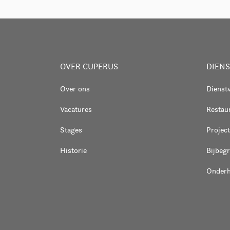
OVER CUPERUS
DIEN
Over ons
Dienst
Vacatures
Restaur
Stages
Project
Historie
Bijbeg
Onder