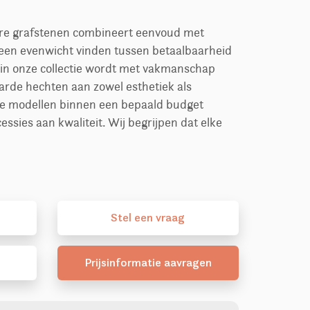
ere grafstenen combineert eenvoud met
een evenwicht vinden tussen betaalbaarheid
n in onze collectie wordt met vakmanschap
arde hechten aan zowel esthetiek als
e modellen binnen een bepaald budget
ssies aan kwaliteit. Wij begrijpen dat elke
Stel
een
vraag
Prijsinformatie aavragen