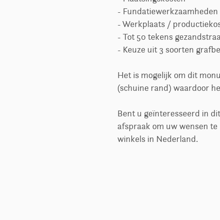
- Fundatiewerkzaamheden
- Werkplaats / productieko
- Tot 50 tekens gezandstraa
- Keuze uit 3 soorten grafb
Het is mogelijk om dit monu
(schuine rand) waardoor he
Bent u geïnteresseerd in d
afspraak om uw wensen te b
winkels in Nederland.