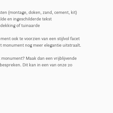
sten (montage, doken, zand, cement, kit)
lde en ingeschilderde tekst
edekking of tuinaarde
ment ook te voorzien van een stijlvol facet
t monument nog meer elegantie uitstraalt.
it monument? Maak dan een vrijblijvende
espreken. Dit kan in een van onze 20