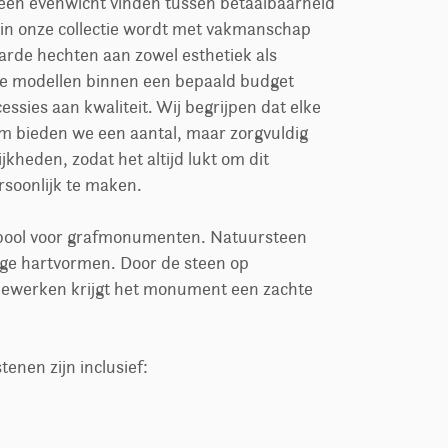
een evenwicht vinden tussen betaalbaarheid
in onze collectie wordt met vakmanschap
arde hechten aan zowel esthetiek als
e modellen binnen een bepaald budget
ssies aan kwaliteit. Wij begrijpen dat elke
om bieden we een aantal, maar zorgvuldig
heden, zodat het altijd lukt om dit
rsoonlijk te maken.
ymbool voor grafmonumenten. Natuursteen
tige hartvormen. Door de steen op
bewerken krijgt het monument een zachte
tenen zijn inclusief: