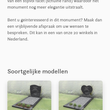
van een stijlvol facet (schuine rand) waardoor het
monument nog meer elegantie uitstraalt.
Bent u geïnteresseerd in dit monument? Maak dan
een vrijblijvende afspraak om uw wensen te
bespreken. Dit kan in een van onze 20 winkels in
Nederland.
Soortgelijke modellen