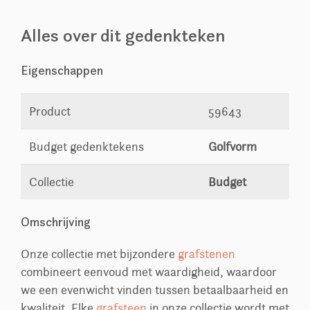
Alles over dit gedenkteken
Eigenschappen
Product
59643
Budget gedenktekens
Golfvorm
Collectie
Budget
Omschrijving
Onze collectie met bijzondere
grafstenen
combineert eenvoud met waardigheid, waardoor
we een evenwicht vinden tussen betaalbaarheid en
kwaliteit. Elke
grafsteen
in onze collectie wordt met