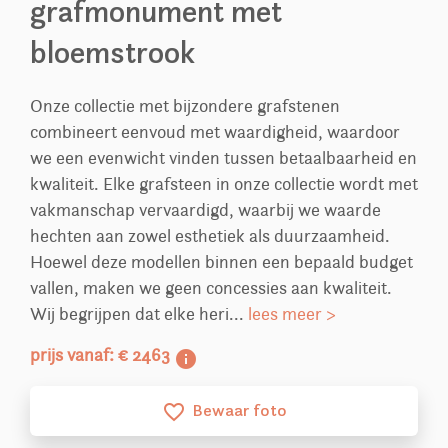
grafmonument met
bloemstrook
Onze collectie met bijzondere grafstenen
combineert eenvoud met waardigheid, waardoor
we een evenwicht vinden tussen betaalbaarheid en
kwaliteit. Elke grafsteen in onze collectie wordt met
vakmanschap vervaardigd, waarbij we waarde
hechten aan zowel esthetiek als duurzaamheid.
Hoewel deze modellen binnen een bepaald budget
vallen, maken we geen concessies aan kwaliteit.
Wij begrijpen dat elke heri...
lees meer >
prijs vanaf: € 2463
info
Bewaar foto
favorite_border