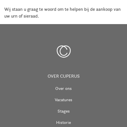
Wij staan u graag te woord om te helpen bij de aankoop van
uw urn of sieraad.
OVER CUPERUS
Over ons
Vacatures
Stages
Historie