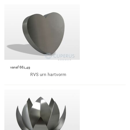
vanaf 661,49
RVS urn hartvorm