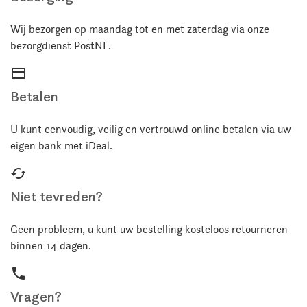
Wij bezorgen op maandag tot en met zaterdag via onze
bezorgdienst PostNL.
credit_card
Betalen
U kunt eenvoudig, veilig en vertrouwd online betalen via uw
eigen bank met iDeal.
cached
Niet tevreden?
Geen probleem, u kunt uw bestelling kosteloos retourneren
binnen 14 dagen.
phone
Vragen?