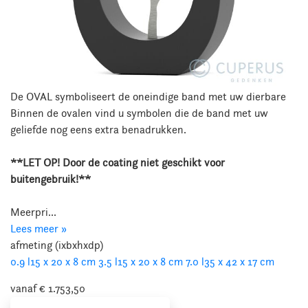
De OVAL symboliseert de oneindige band met uw dierbare
Binnen de ovalen vind u symbolen die de band met uw
geliefde nog eens extra benadrukken.
**LET OP! Door de coating niet geschikt voor
buitengebruik!**
Meerpri...
Lees meer »
afmeting (ixbxhxdp)
0.9 l
15 x 20 x 8 cm
3.5 l
15 x 20 x 8 cm
7.0 l
35 x 42 x 17 cm
vanaf € 1.753,50