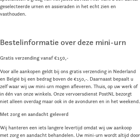
geselecteerde urnen en assieraden in het echt zien en
vasthouden.
Bestelinformatie over deze mini-urn
Gratis verzending vanaf €150,-
Voor alle aankopen geldt bij ons gratis verzending in Nederland
en België bij een bedrag boven de €150,-. Daarnaast bepaalt u
zelf waar wij uw mini-urn mogen afleveren. Thuis, op uw werk of
in één van onze winkels. Onze vervoersdienst PostNL bezorgt
niet alleen overdag maar ook in de avonduren en in het weekend.
Met zorg en aandacht geleverd
Wij hanteren een iets langere levertijd omdat wij uw aankoop
met zorg en aandacht behandelen. Uw mini-urn wordt altijd door