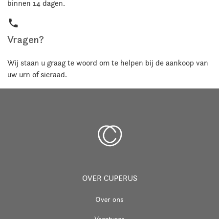
binnen 14 dagen.
phone
Vragen?
Wij staan u graag te woord om te helpen bij de aankoop van
uw urn of sieraad.
OVER CUPERUS
Over ons
Vacatures