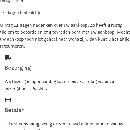
terugsturen.
14 dagen bedenktijd
U mag 14 dagen nadenken over uw aankoop. Zo heeft u rustig
tijd om te beoordelen of u tevreden bent met uw aankoop. Mocht
uw aankoop toch niet geheel naar wens zijn, dan kunt u het altijd
retourneren.
local_shipping
Bezorging
Wij bezorgen op maandag tot en met zaterdag via onze
bezorgdienst PostNL.
credit_card
Betalen
U kunt eenvoudig, veilig en vertrouwd online betalen via uw