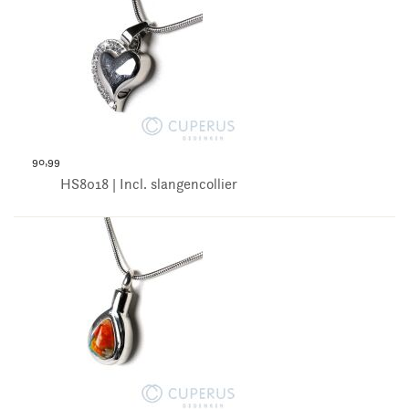
90,99
HS8018 | Incl. slangencollier