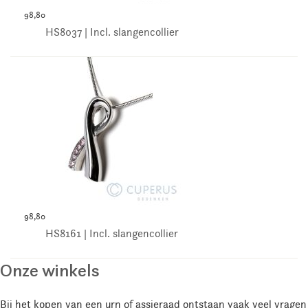
98,80
HS8037 | Incl. slangencollier
98,80
HS8161 | Incl. slangencollier
Onze winkels
Bij het kopen van een urn of assieraad ontstaan vaak veel vragen