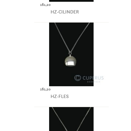
161,20
HZ-CILINDER
161,20
HZ-FLES