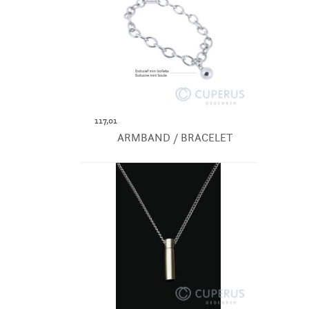
117,01
ARMBAND / BRACELET