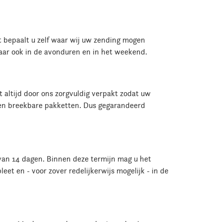
st bepaalt u zelf waar wij uw zending mogen
maar ook in de avonduren en in het weekend.
altijd door ons zorgvuldig verpakt zodat uw
 en breekbare pakketten. Dus gegarandeerd
n van 14 dagen. Binnen deze termijn mag u het
et en - voor zover redelijkerwijs mogelijk - in de