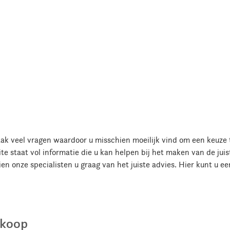
vaak veel vragen waardoor u misschien moeilijk vind om een keuz
 staat vol informatie die u kan helpen bij het maken van de juiste
ien onze specialisten u graag van het juiste advies. Hier kunt u e
nkoop