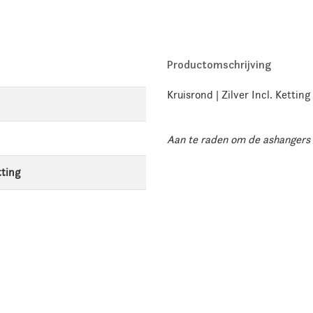
Productomschrijving
Kruisrond | Zilver Incl. Ketting
Aan te raden om de ashangers 
tting