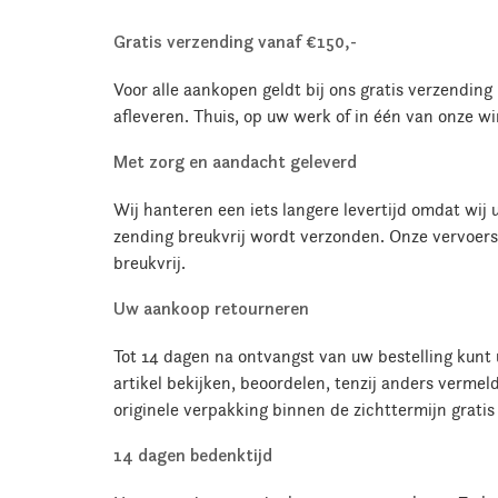
Gratis verzending vanaf €150,-
Voor alle aankopen geldt bij ons gratis verzendin
afleveren. Thuis, op uw werk of in één van onze w
Met zorg en aandacht geleverd
Wij hanteren een iets langere levertijd omdat wi
zending breukvrij wordt verzonden. Onze vervoers
breukvrij.
Uw aankoop retourneren
Tot 14 dagen na ontvangst van uw bestelling kunt u
artikel bekijken, beoordelen, tenzij anders vermel
originele verpakking binnen de zichttermijn gratis
14 dagen bedenktijd