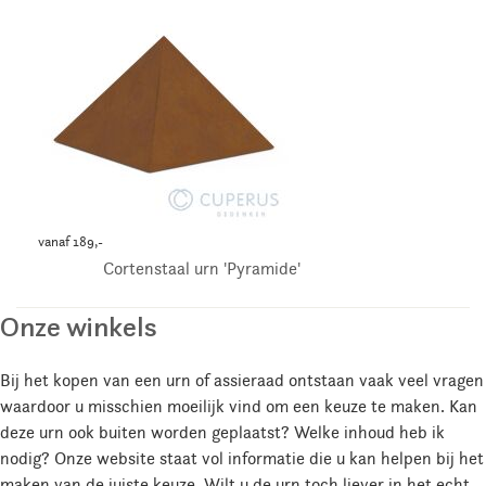
vanaf 189,-
Cortenstaal urn 'Pyramide'
Onze winkels
Bij het kopen van een urn of assieraad ontstaan vaak veel vragen
waardoor u misschien moeilijk vind om een keuze te maken. Kan
deze urn ook buiten worden geplaatst? Welke inhoud heb ik
nodig? Onze website staat vol informatie die u kan helpen bij het
maken van de juiste keuze. Wilt u de urn toch liever in het echt