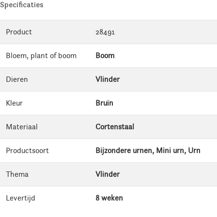
Specificaties
Product
28491
Bloem, plant of boom
Boom
Dieren
Vlinder
Kleur
Bruin
Materiaal
Cortenstaal
Productsoort
Bijzondere urnen, Mini urn, Urn
Thema
Vlinder
Levertijd
8 weken