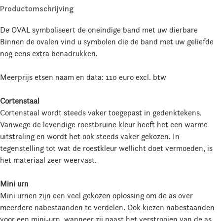
Productomschrijving
De OVAL symboliseert de oneindige band met uw dierbare
Binnen de ovalen vind u symbolen die de band met uw geliefde
nog eens extra benadrukken.
Meerprijs etsen naam en data: 110 euro excl. btw
Cortenstaal
Cortenstaal wordt steeds vaker toegepast in gedenktekens.
Vanwege de levendige roestbruine kleur heeft het een warme
uitstraling en wordt het ook steeds vaker gekozen. In
tegenstelling tot wat de roestkleur wellicht doet vermoeden, is
het materiaal zeer weervast.
Mini urn
Mini urnen zijn een veel gekozen oplossing om de as over
meerdere nabestaanden te verdelen. Ook kiezen nabestaanden
voor een mini-urn, wanneer zij naast het verstrooien van de as