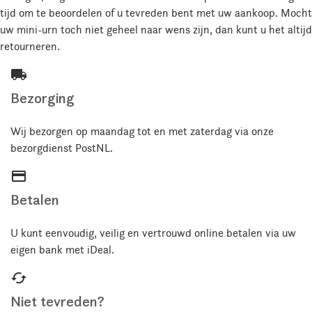
tijd om te beoordelen of u tevreden bent met uw aankoop. Mocht
uw mini-urn toch niet geheel naar wens zijn, dan kunt u het altijd
retourneren.
local_shipping
Bezorging
Wij bezorgen op maandag tot en met zaterdag via onze
bezorgdienst PostNL.
credit_card
Betalen
U kunt eenvoudig, veilig en vertrouwd online betalen via uw
eigen bank met iDeal.
cached
Niet tevreden?