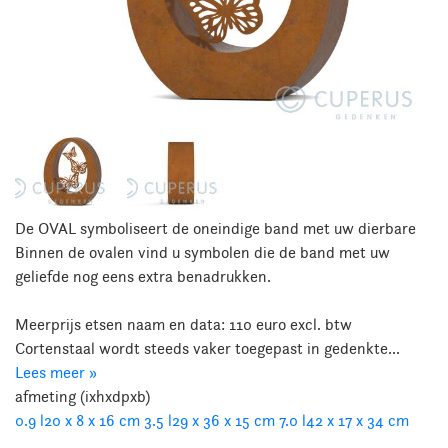
De OVAL symboliseert de oneindige band met uw dierbare
Binnen de ovalen vind u symbolen die de band met uw
geliefde nog eens extra benadrukken.
Meerprijs etsen naam en data: 110 euro excl. btw
Cortenstaal wordt steeds vaker toegepast in gedenkte...
Lees meer »
afmeting (ixhxdpxb)
0.9 l
20 x 8 x 16 cm
3.5 l
29 x 36 x 15 cm
7.0 l
42 x 17 x 34 cm