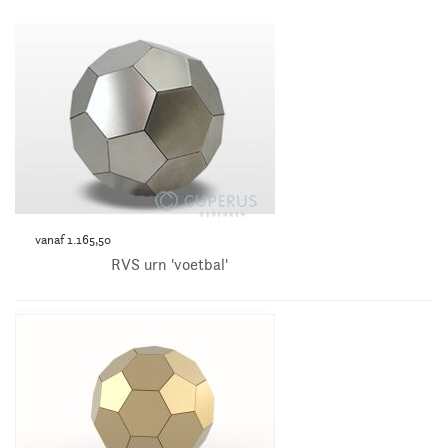
vanaf 1.165,50
RVS urn 'voetbal'