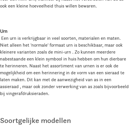
ook een kleine hoeveelheid thuis willen bewaren.
Urn
Een urn is verkrijgbaar in veel soorten, materialen en maten.
Niet alleen het 'normale' formaat urn is beschikbaar, maar ook
kleinere varianten zoals de mini-urn . Zo kunnen meerdere
nabestaande een klein symbool in huis hebben om hun dierbare
te herinneren. Naast het assortiment van urnen is er ook de
mogelijkheid om een herinnering in de vorm van een sieraad te
laten maken. Dit kan met de aanwezigheid van as in een
assieraad , maar ook zonder verwerking van as zoals bijvoorbeeld
bij vingerafdruksieraden.
Soortgelijke modellen